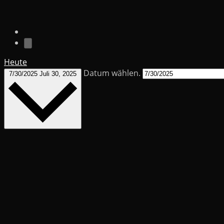
Heute
Datum wählen.
7/30/2025
Juli 30, 2025