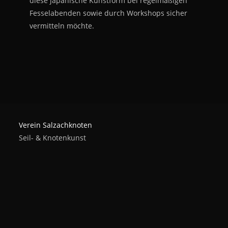
diese japanische Kunstform bei regelmäßigen
Fesselabenden sowie durch Workshops sicher
vermitteln möchte.
Verein Salzachknoten
Seil- & Knotenkunst